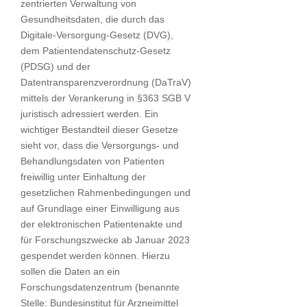
zentrierten Verwaltung von
Gesundheitsdaten, die durch das
Digitale-Versorgung-Gesetz (DVG),
dem Patientendatenschutz-Gesetz
(PDSG) und der
Datentransparenzverordnung (DaTraV)
mittels der Verankerung in §363 SGB V
juristisch adressiert werden. Ein
wichtiger Bestandteil dieser Gesetze
sieht vor, dass die Versorgungs- und
Behandlungsdaten von Patienten
freiwillig unter Einhaltung der
gesetzlichen Rahmenbedingungen und
auf Grundlage einer Einwilligung aus
der elektronischen Patientenakte und
für Forschungszwecke ab Januar 2023
gespendet werden können. Hierzu
sollen die Daten an ein
Forschungsdatenzentrum (benannte
Stelle: Bundesinstitut für Arzneimittel